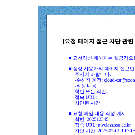
[요청 페이지 접근 차단 관련 
■ 요청하신 페이지는 웹공격으
■ 정상 사용자의 페이지 접근인
주시기 바랍니다.
-수신자 계정: cloud-csr@soongs
-작성 내용
학번 또는 직번:
접속 URL:
차단된 시간
■ 요청 메일 내용 작성 예시
학번: 202512345
접속 URL: myclass.ssu.ac.kr
차단 시간: 2025-05-01 10:30 ~