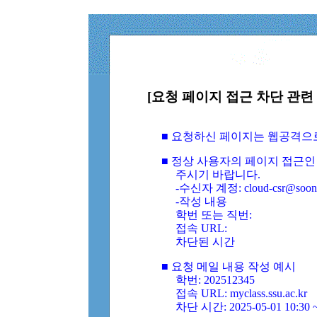
[요청 페이지 접근 차단 관련 
■ 요청하신 페이지는 웹공격으
■ 정상 사용자의 페이지 접근인
주시기 바랍니다.
-수신자 계정: cloud-csr@soongs
-작성 내용
학번 또는 직번:
접속 URL:
차단된 시간
■ 요청 메일 내용 작성 예시
학번: 202512345
접속 URL: myclass.ssu.ac.kr
차단 시간: 2025-05-01 10:30 ~