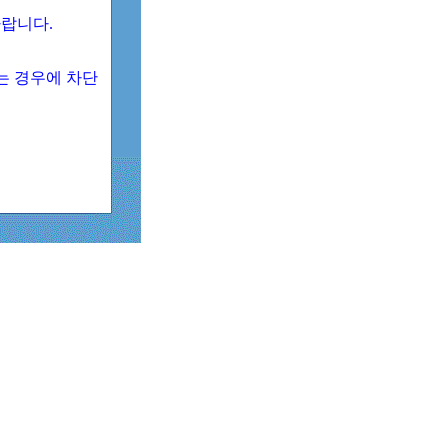
 바랍니다.
되는 경우에 차단